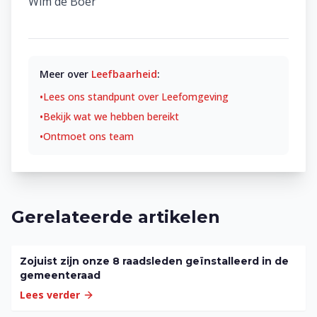
Wim de Boer
Meer over
Leefbaarheid
:
•
Lees ons standpunt over
Leefomgeving
•
Bekijk wat we hebben bereikt
•
Ontmoet ons team
Gerelateerde artikelen
Zojuist zijn onze 8 raadsleden geïnstalleerd in de
gemeenteraad
Lees verder