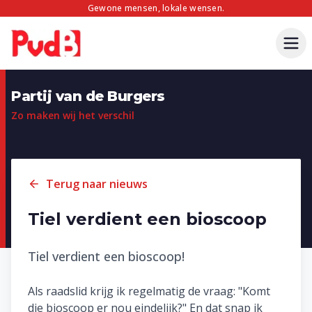
Gewone mensen, lokale wensen.
Partij van de Burgers
Zo maken wij het verschil
Terug naar nieuws
Tiel verdient een bioscoop
Tiel verdient een bioscoop!
Als raadslid krijg ik regelmatig de vraag: "Komt
die bioscoop er nou eindelijk?" En dat snap ik