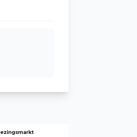
iezingsmarkt