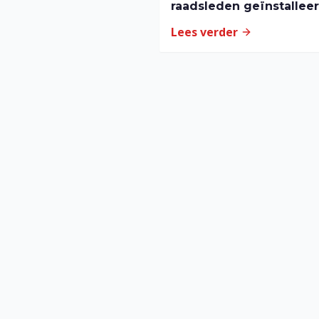
raadsleden geïnstalleer
de gemeenteraad
Lees verder