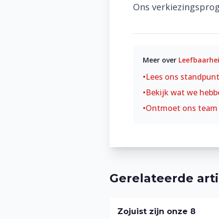
Ons verkiezingspr
Meer over
Leefbaarhe
•
Lees ons standpun
•
Bekijk wat we hebb
•
Ontmoet ons team
Gerelateerde art
Zojuist zijn onze 8