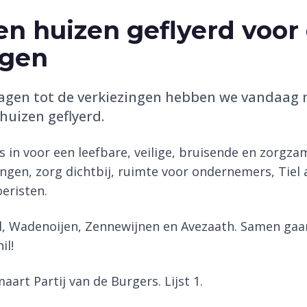
n huizen geflyerd voor
ngen
agen tot de verkiezingen hebben we vandaag 
uizen geflyerd.
 in voor een leefbare, veilige, bruisende en zorgza
gen, zorg dichtbij, ruimte voor ondernemers, Tiel 
oeristen.
el, Wadenoijen, Zennewijnen en Avezaath. Samen gaa
il!
rt Partij van de Burgers. Lijst 1.