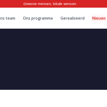
Gewone mensen, lokale wensen.
ns team
Ons programma
Gerealiseerd
Nieuws