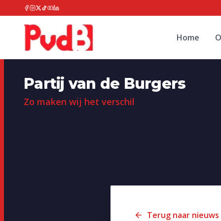
Home
O
Partij van de Burgers
Zo maken wij het verschil
Terug naar nieuws