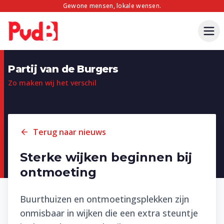
Gewone mensen, lokale wensen.
Partij van de Burgers
Zo maken wij het verschil
Terug naar nieuws
Sterke wijken beginnen bij
ontmoeting
Buurthuizen en ontmoetingsplekken zijn
onmisbaar in wijken die een extra steuntje