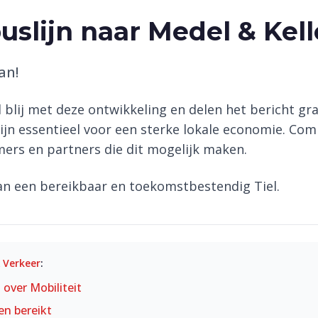
uslijn naar Medel & Kel
an!
l blij met deze ontwikkeling en delen het bericht gr
ijn essentieel voor een sterke lokale economie. Com
rs en partners die dit mogelijk maken.
n een bereikbaar en toekomstbestendig Tiel.
& Verkeer
:
t over
Mobiliteit
en bereikt