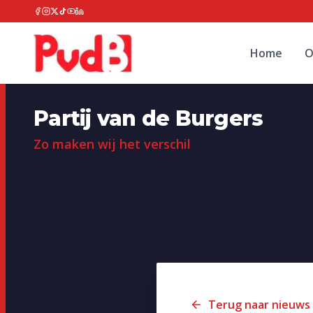
Home
O
Partij van de Burgers
Zo maken wij het verschil
Terug naar nieuws