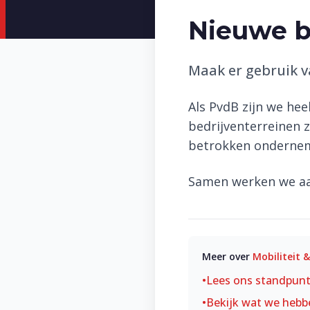
Nieuwe b
Maak er gebruik v
Als PvdB zijn we hee
bedrijventerreinen z
betrokken onderneme
Samen werken we aa
Meer over
Mobiliteit 
•
Lees ons standpun
•
Bekijk wat we hebb