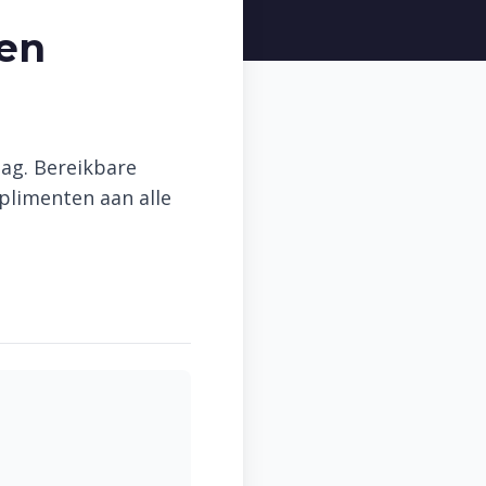
len
aag. Bereikbare
plimenten aan alle