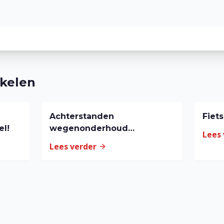
ikelen
Achterstanden
Fiet
el!
wegenonderhoud
Lees
wegwerken
Lees verder