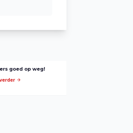
sers goed op weg!
 verder