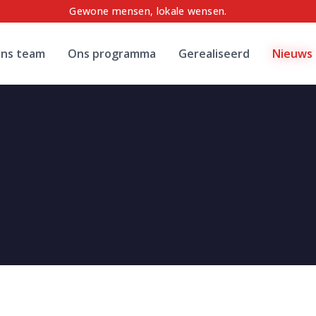
Gewone mensen, lokale wensen.
ns team
Ons programma
Gerealiseerd
Nieuws