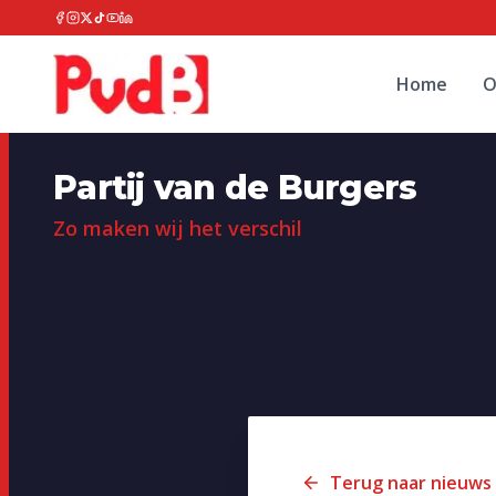
Home
O
Partij van de Burgers
Zo maken wij het verschil
Terug naar nieuws