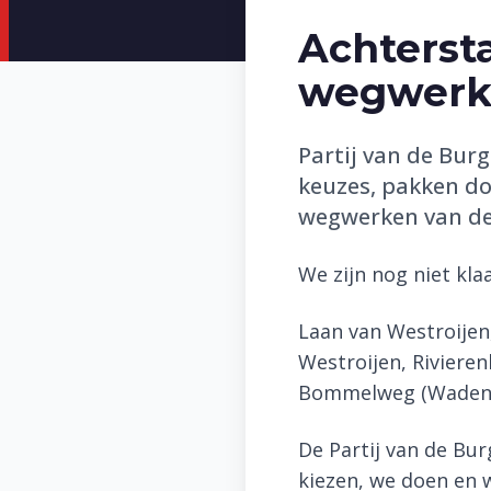
Achters
wegwerk
Partij van de Bur
keuzes, pakken do
wegwerken van d
We zijn nog niet klaa
Laan van Westroijen
Westroijen, Riviere
Bommelweg (Wadenoi
De Partij van de Bur
kiezen, we doen en w