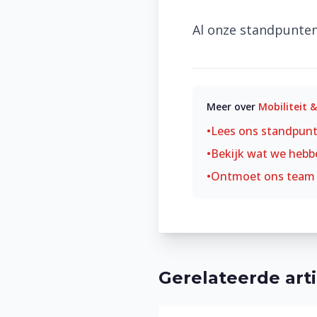
Al onze standpunte
Meer over
Mobiliteit 
•
Lees ons standpun
•
Bekijk wat we hebb
•
Ontmoet ons team
Gerelateerde art