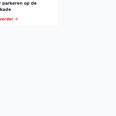
 parkeren op de
lkade
 verder