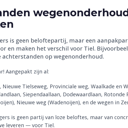
tanden wegenonderhou
en
gers is geen beloftepartij, maar een aanpakpar
or en maken het verschil voor Tiel. Bijvoorbee
e achterstanden op wegenonderhoud.
r! Aangepakt zijn al:
, Nieuwe Tielseweg, Provinciale weg, Waalkade en W
nlandlaan, Siependaallaan, Dodewaardlaan, Rotonde 
jen), Nieuwe weg (Wadenoijen), en de wegen in Ze
gers is geen partij van loze beloftes, maar van con
e leveren — voor Tiel.