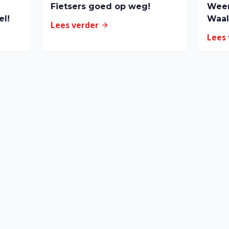
Fietsers goed op weg!
Weer
el!
Waa
Lees verder
Lees