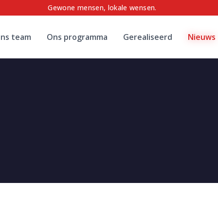
Gewone mensen, lokale wensen.
ns team
Ons programma
Gerealiseerd
Nieuws