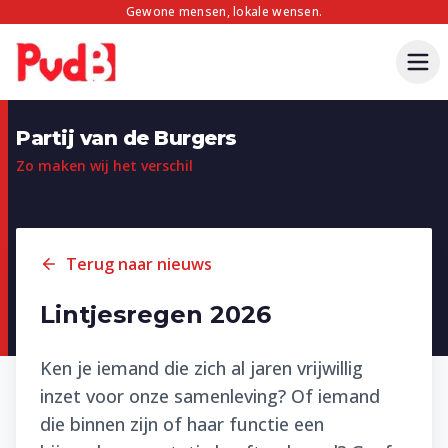
Gewone mensen, lokale wensen.
Partij van de Burgers
Zo maken wij het verschil
Terug naar nieuws
Lintjesregen 2026
Ken je iemand die zich al jaren vrijwillig
inzet voor onze samenleving? Of iemand
die binnen zijn of haar functie een