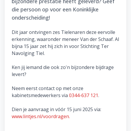
bijzondere prestatie heeft geleverd? Geef
die persoon op voor een Koninklijke
onderscheiding!
Dit jaar ontvingen zes Tielenaren deze eervolle
erkenning, waaronder meneer Van der Schaaf. Al
bijna 15 jaar zet hij zich in voor Stichting Ter
Navolging Tiel.
Ken jij iemand die ook zo'n bijzondere bijdrage
levert?
Neem eerst contact op met onze
kabinetsmedewerkers via
0344-637 121
.
Dien je aanvraag in vóór 15 juni 2025 via:
www.lintjes.nl/voordragen.