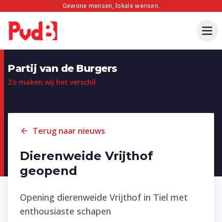
Gewone mensen, lokale wensen.
Partij van de Burgers
Zo maken wij het verschil
Terug naar nieuws
Dierenweide Vrijthof
geopend
Opening dierenweide Vrijthof in Tiel met
enthousiaste schapen