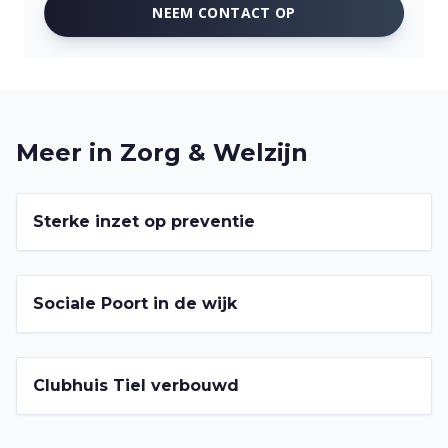
NEEM CONTACT OP
Meer in
Zorg & Welzijn
2022-2026
Sterke inzet op preventie
2022-2026
Sociale Poort in de wijk
2022-2026
Clubhuis Tiel verbouwd