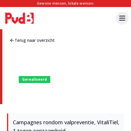
Gewone mensen, lokale wensen.
Terug naar overzicht
Gerealiseerd
Campagnes Vitaliteit
Campagnes rondom valpreventie, VitaliTiel,
1 tegen eenzaamheid.