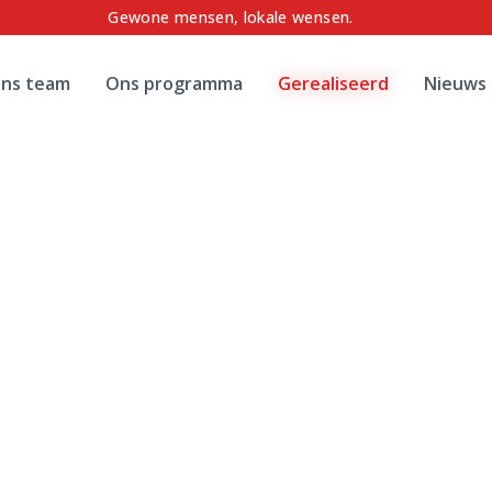
Gewone mensen, lokale wensen.
ns team
Ons programma
Gerealiseerd
Nieuws