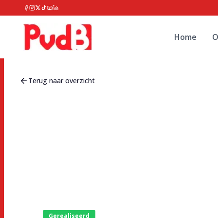
Home
O
Terug naar overzicht
Gerealiseerd