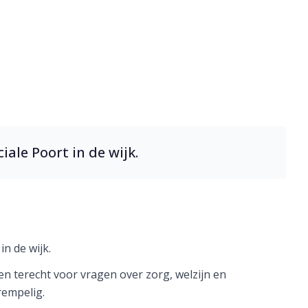
 de wijk
iale Poort in de wijk.
in de wijk.
en terecht voor vragen over zorg, welzijn en
rempelig.