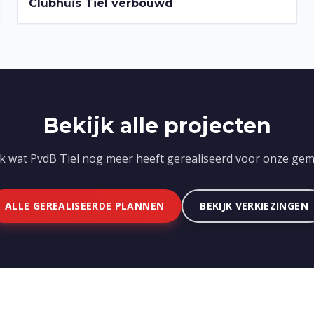
2022-2026
Clubhuis Tiel verbouwd
Bekijk alle projecten
k wat PvdB Tiel nog meer heeft gerealiseerd voor onze gem
ALLE GEREALISEERDE PLANNEN
BEKIJK VERKIEZINGEN