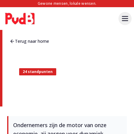
Gewone mensen, lokale wensen.
Terug naar home
24
standpunten
Aantrekkelijk ondernemen &
werken
Ondernemers zijn de motor van onze
economie, zij zorgen voor dynamiek,