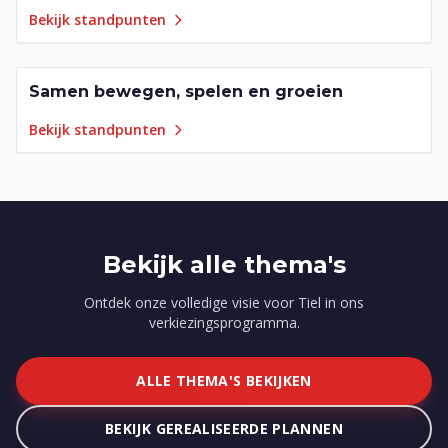
Bekijk standpunten
Samen bewegen, spelen en groeien
11
punten
Bekijk standpunten
Bekijk alle thema's
Ontdek onze volledige visie voor Tiel in ons
verkiezingsprogramma.
ALLE THEMA'S BEKIJKEN
BEKIJK GEREALISEERDE PLANNEN