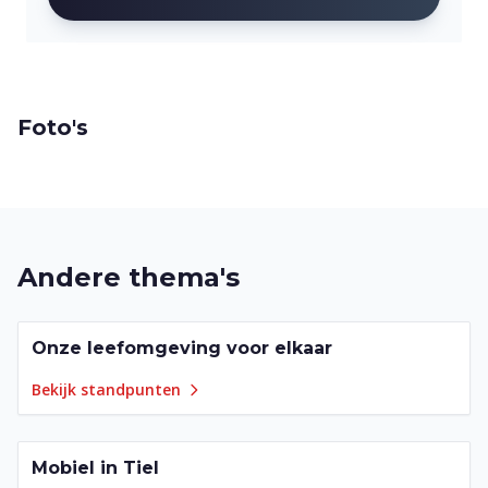
Foto's
Andere thema's
Onze leefomgeving voor elkaar
21
punten
Bekijk standpunten
Mobiel in Tiel
19
punten