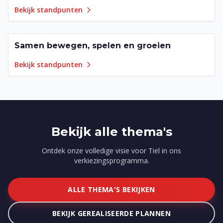
Bekijk standpunten
Samen bewegen, spelen en groeien
11
punten
Bekijk standpunten
Bekijk alle thema's
Ontdek onze volledige visie voor Tiel in ons
verkiezingsprogramma.
ALLE THEMA'S BEKIJKEN
BEKIJK GEREALISEERDE PLANNEN