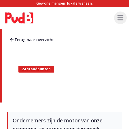
Gewone mensen, lokale wensen.
Terug naar overzicht
24
standpunten
Aantrekkelijk ondernemen &
werken
Ondernemers zijn de motor van onze
economie, zij zorgen voor dynamiek,