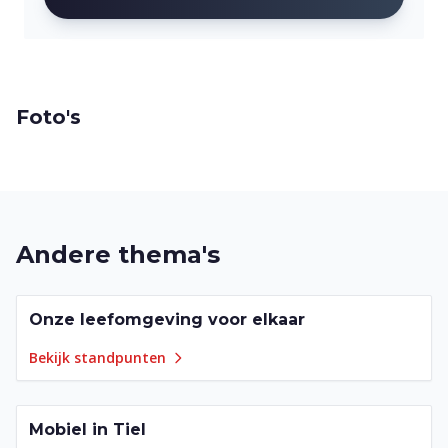
Foto's
Andere thema's
Onze leefomgeving voor elkaar
21
punten
Bekijk standpunten
Mobiel in Tiel
19
punten