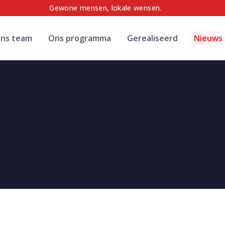
Gewone mensen, lokale wensen.
ns team
Ons programma
Gerealiseerd
Nieuws