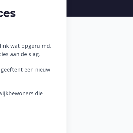
ces
link wat opgeruimd.
es aan de slag.
ggeeftent een nieuw
wijkbewoners die