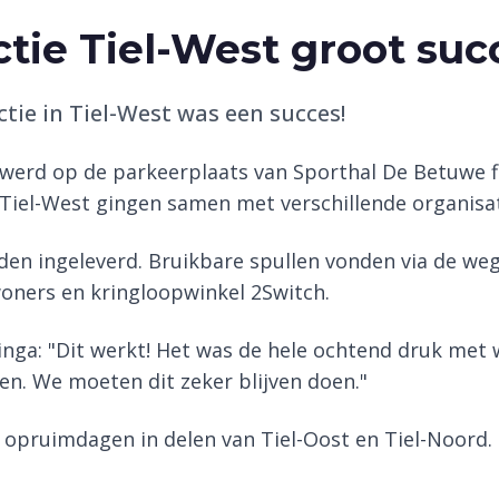
tie Tiel-West groot suc
tie in Tiel-West was een succes!
werd op de parkeerplaats van Sporthal De Betuwe f
iel-West gingen samen met verschillende organisati
rden ingeleverd. Bruikbare spullen vonden via de we
woners en kringloopwinkel 2Switch.
nga: "Dit werkt! Het was de hele ochtend druk met 
n. We moeten dit zeker blijven doen."
n opruimdagen in delen van Tiel-Oost en Tiel-Noord.