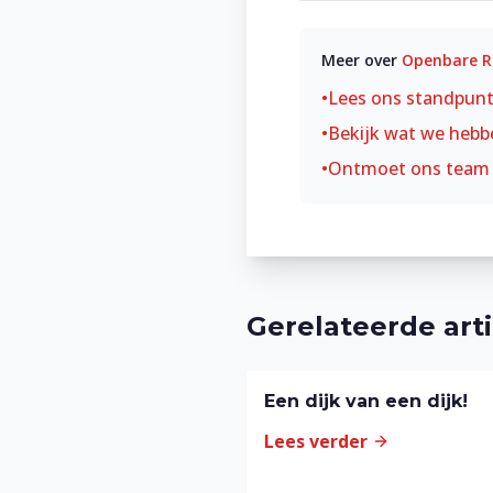
Meer over
Openbare R
•
Lees ons standpun
•
Bekijk wat we hebb
•
Ontmoet ons team
Gerelateerde art
Een dijk van een dijk!
Lees verder