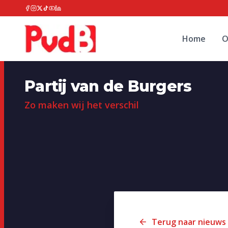
Home
O
Partij van de Burgers
Zo maken wij het verschil
Terug naar nieuws