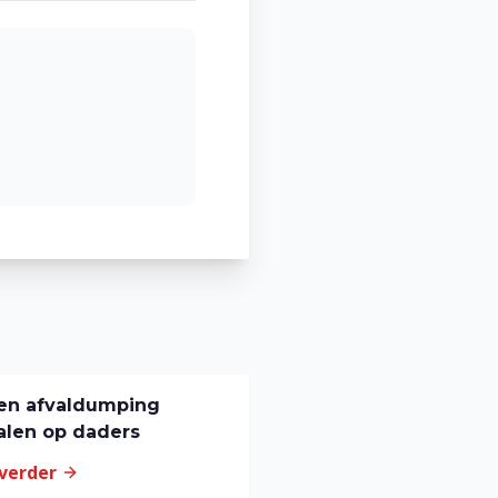
en afvaldumping
alen op daders
 verder