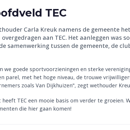
ofdveld TEC
ethouder Carla Kreuk namens de gemeente he
el overgedragen aan TEC. Het aanleggen was s
e samenwerking tussen de gemeente, de club e
n we goede sportvoorzieningen en sterke vereniging
en parel, met het hoge niveau, de trouwe vrijwillige
nemers zoals Van Dijkhuizen", zegt wethouder Kreu
 heeft TEC een mooie basis om verder te groeien. We
menten die hier gaan komen!