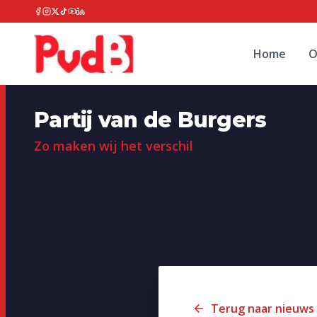
Home
O
Partij van de Burgers
Zo maken wij het verschil
Terug naar nieuws