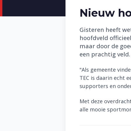
Nieuw ho
Gisteren heeft w
hoofdveld officie
maar door de goed
een prachtig veld.
"Als gemeente vinde
TEC is daarin echt e
supporters en onder
Met deze overdracht
alle mooie sportmo