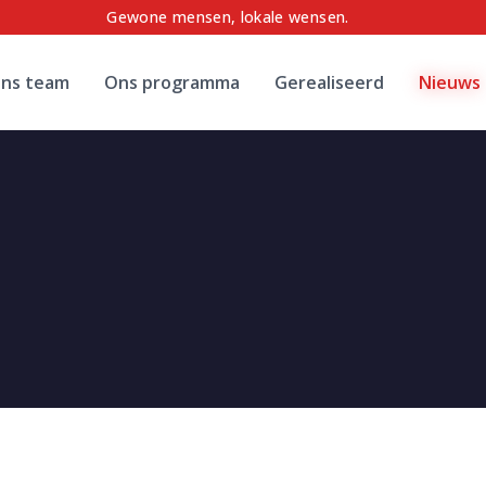
Gewone mensen, lokale wensen.
ns team
Ons programma
Gerealiseerd
Nieuws