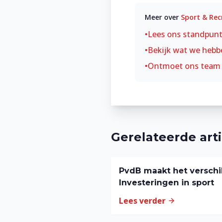
Meer over
Sport & Rec
•
Lees ons standpun
•
Bekijk wat we hebb
•
Ontmoet ons team
Gerelateerde art
PvdB maakt het verschil
Investeringen in sport
Lees verder