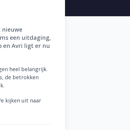
t nieuwe
oms een uitdaging,
n Avri ligt er nu
en heel belangrijk.
rs, de betrokken
k.
 kijken uit naar