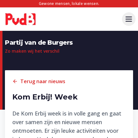
Gewone mensen, lokale wensen.
Partij van de Burgers
Zo maken wij het verschil
Terug naar nieuws
Kom Erbij! Week
De Kom Erbij week is in volle gang en gaat
over samen zijn en nieuwe mensen
ontmoeten. Er zijn leuke activiteiten voor