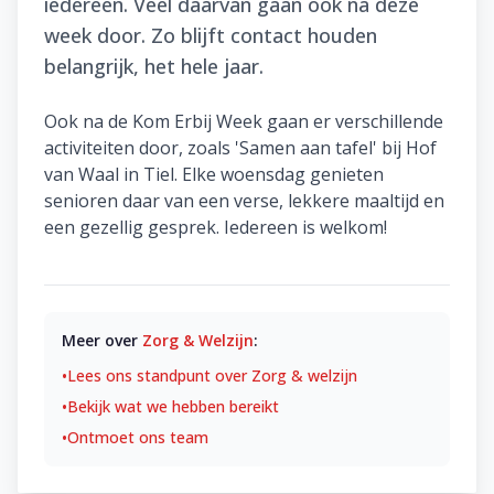
iedereen. Veel daarvan gaan ook na deze
week door. Zo blijft contact houden
belangrijk, het hele jaar.
Ook na de Kom Erbij Week gaan er verschillende
activiteiten door, zoals 'Samen aan tafel' bij Hof
van Waal in Tiel. Elke woensdag genieten
senioren daar van een verse, lekkere maaltijd en
een gezellig gesprek. Iedereen is welkom!
Meer over
Zorg & Welzijn
:
•
Lees ons standpunt over
Zorg & welzijn
•
Bekijk wat we hebben bereikt
•
Ontmoet ons team