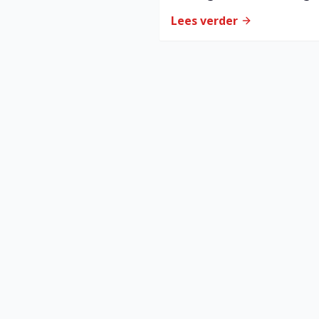
we nog doen?
Lees verder