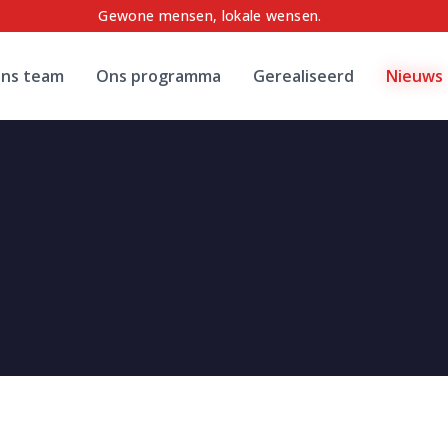
Gewone mensen, lokale wensen.
ns team
Ons programma
Gerealiseerd
Nieuws