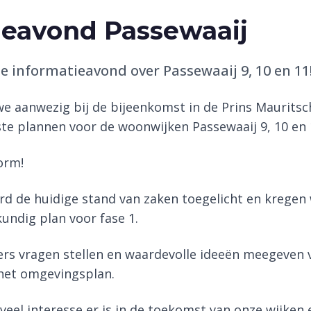
ieavond Passewaaij
e informatieavond over Passewaaij 9, 10 en 11
e aanwezig bij de bijeenkomst in de Prins Mauritsc
e plannen voor de woonwijken Passewaaij 9, 10 en 
orm!
rd de huidige stand van zaken toegelicht en kregen 
ndig plan voor fase 1.
s vragen stellen en waardevolle ideeën meegeven 
 het omgevingsplan.
eel interesse er is in de toekomst van onze wijken 