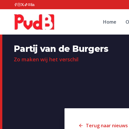
Home
O
Partij van de Burgers
Zo maken wij het verschil
Terug naar nieuws