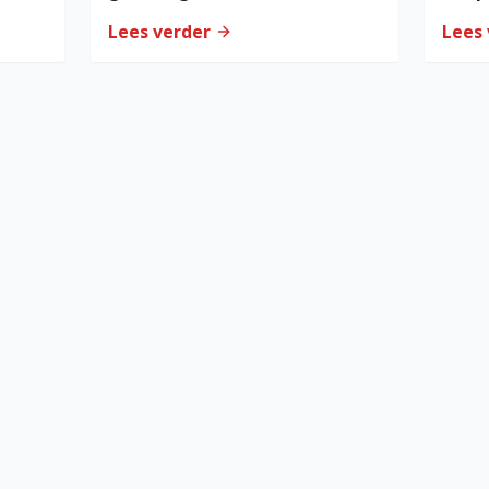
ouderen
Lees verder
Lees