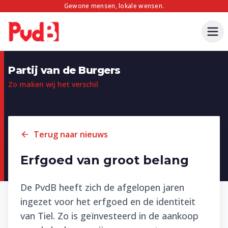
Gewone mensen, lokale wensen.
Partij van de Burgers
Zo maken wij het verschil
Terug naar nieuws
Erfgoed van groot belang
De PvdB heeft zich de afgelopen jaren
ingezet voor het erfgoed en de identiteit
van Tiel. Zo is geïnvesteerd in de aankoop