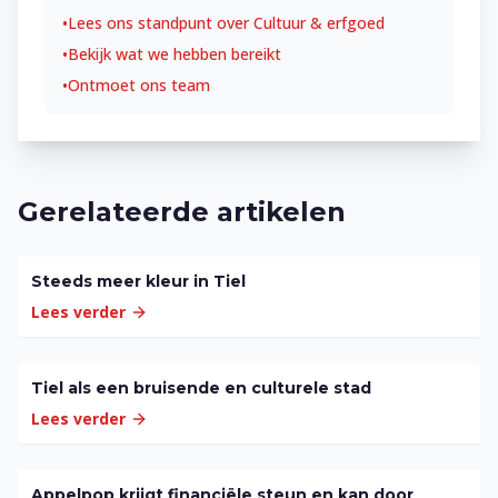
•
Lees ons standpunt over
Cultuur & erfgoed
•
Bekijk wat we hebben bereikt
•
Ontmoet ons team
Gerelateerde artikelen
Steeds meer kleur in Tiel
Lees verder
Tiel als een bruisende en culturele stad
Lees verder
Appelpop krijgt financiële steun en kan door