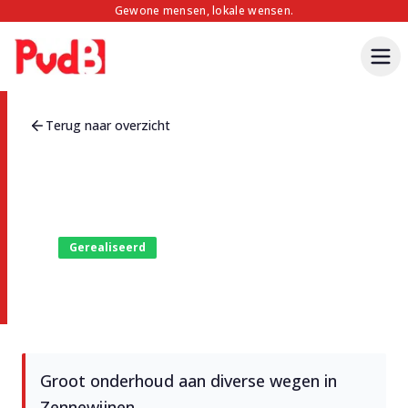
Gewone mensen, lokale wensen.
Terug naar overzicht
Gerealiseerd
Wegenonderhoud Zennewijnen
Groot onderhoud aan diverse wegen in
Zennewijnen.