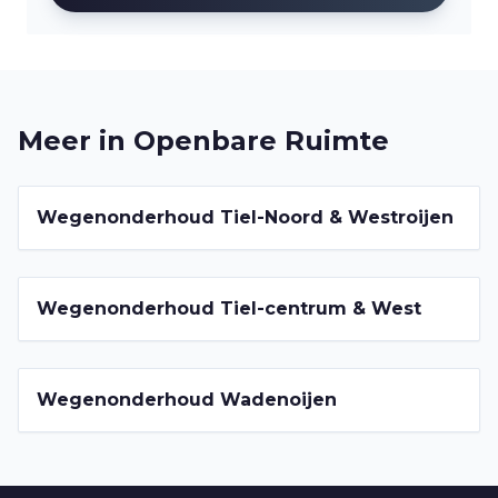
Meer in
Openbare Ruimte
2022-2026
Wegenonderhoud Tiel-Noord & Westroijen
2022-2026
Wegenonderhoud Tiel-centrum & West
2022-2026
Wegenonderhoud Wadenoijen