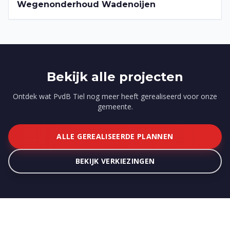
2022-2026
Wegenonderhoud Wadenoijen
Bekijk alle projecten
Ontdek wat PvdB Tiel nog meer heeft gerealiseerd voor onze
gemeente.
ALLE GEREALISEERDE PLANNEN
BEKIJK VERKIEZINGEN