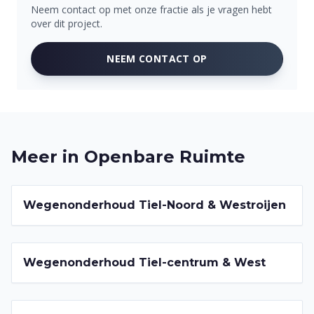
Neem contact op met onze fractie als je vragen hebt
over dit project.
NEEM CONTACT OP
Meer in
Openbare Ruimte
2022-2026
Wegenonderhoud Tiel-Noord & Westroijen
2022-2026
Wegenonderhoud Tiel-centrum & West