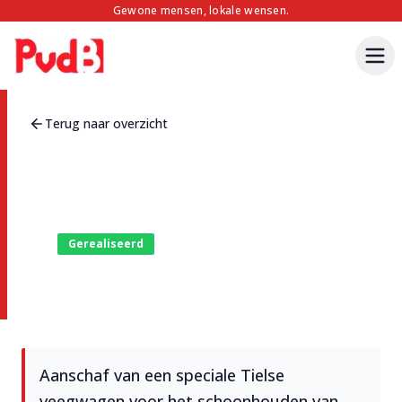
Gewone mensen, lokale wensen.
Terug naar overzicht
Gerealiseerd
Veegwagen voor fietspaden
Aanschaf van een speciale Tielse
veegwagen voor het schoonhouden van