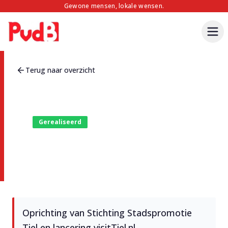
Gewone mensen, lokale wensen.
Terug naar overzicht
Gerealiseerd
Stichting Stadspromotie en
visitTiel.nl
Oprichting van Stichting Stadspromotie
Tiel en lancering visitTiel.nl.