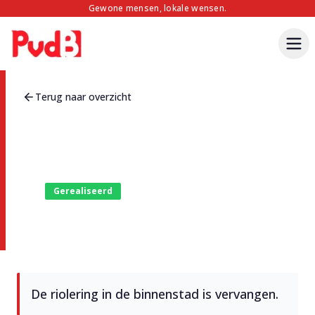
Gewone mensen, lokale wensen.
Terug naar overzicht
Gerealiseerd
Vervanging riolering binnenstad
De riolering in de binnenstad is vervangen.