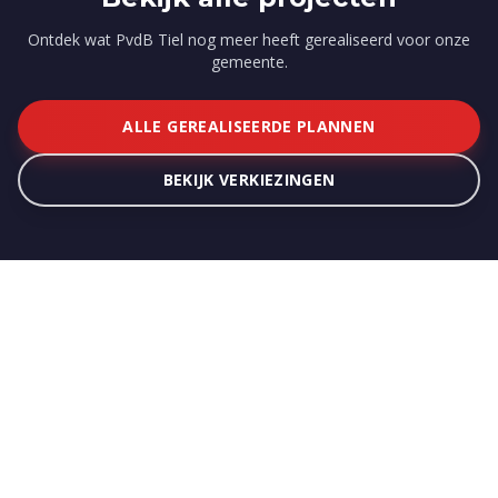
Ontdek wat PvdB Tiel nog meer heeft gerealiseerd voor onze
gemeente.
ALLE GEREALISEERDE PLANNEN
BEKIJK VERKIEZINGEN