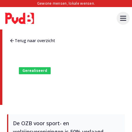
Gewone mensen, lokale wensen.
Terug naar overzicht
Gerealiseerd
OZB verlaging
sportverenigingen
De OZB voor sport- en
welzijnsverenigingen is 50% verlaagd.