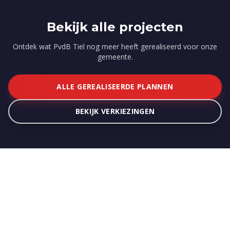
Bekijk alle projecten
Ontdek wat PvdB Tiel nog meer heeft gerealiseerd voor onze
gemeente.
ALLE GEREALISEERDE PLANNEN
BEKIJK VERKIEZINGEN