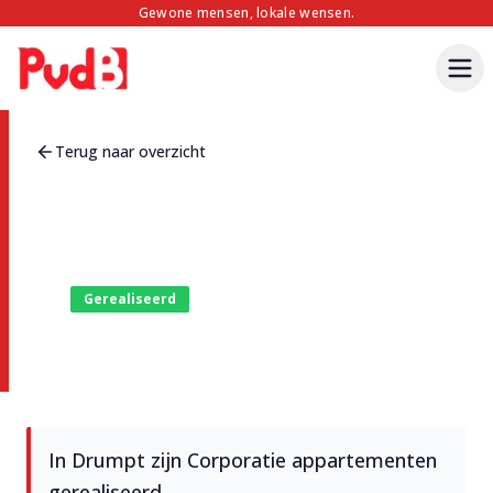
Gewone mensen, lokale wensen.
Terug naar overzicht
Gerealiseerd
Appartementen Balije
In Drumpt zijn Corporatie appartementen
gerealiseerd.