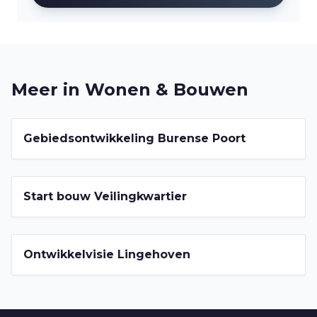
Meer in
Wonen & Bouwen
2022-2026
Gebiedsontwikkeling Burense Poort
2022-2026
Start bouw Veilingkwartier
2022-2026
Ontwikkelvisie Lingehoven