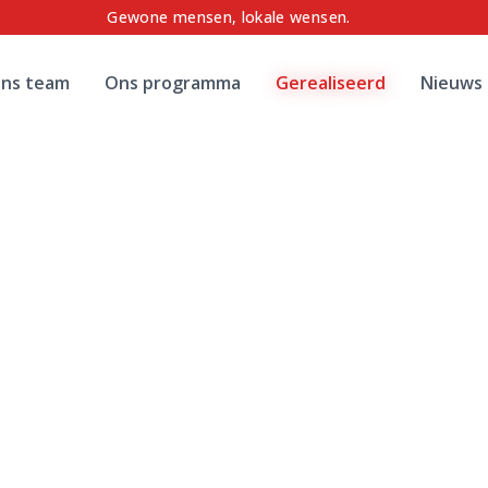
Gewone mensen, lokale wensen.
ns team
Ons programma
Gerealiseerd
Nieuws