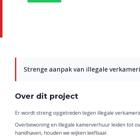
Aanpak illegale
Strenge aanpak van illegale verkame
Over dit project
Er wordt streng opgetreden tegen illegale verkamer
Overbewoning en illegale kamerverhuur leiden tot ove
handhaven, houden we wijken leefbaar.