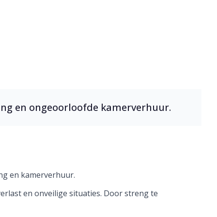
 verkamering
ring en ongeoorloofde kamerverhuur.
ing en kamerverhuur.
rlast en onveilige situaties. Door streng te