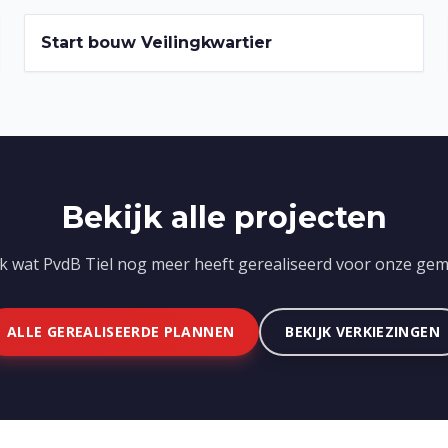
2022-2026
Start bouw Veilingkwartier
Bekijk alle projecten
k wat PvdB Tiel nog meer heeft gerealiseerd voor onze gem
ALLE GEREALISEERDE PLANNEN
BEKIJK VERKIEZINGEN