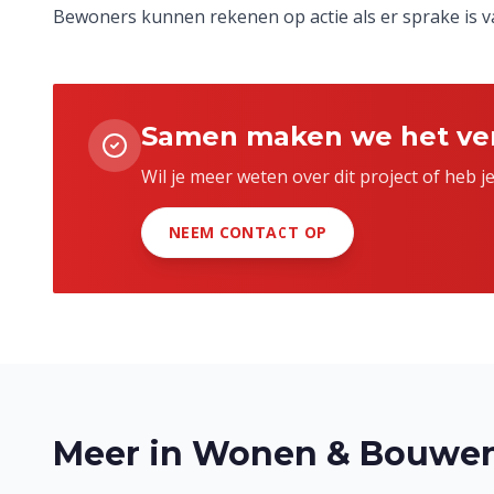
Bewoners kunnen rekenen op actie als er sprake is van
Samen maken we het ver
Wil je meer weten over dit project of heb 
NEEM CONTACT OP
Meer in
Wonen & Bouwe