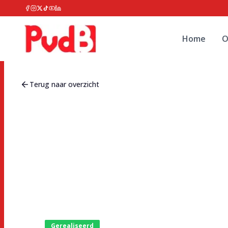
Home
O
Terug naar overzicht
Gerealiseerd