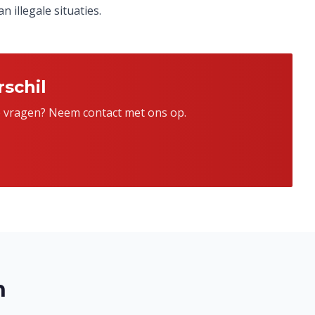
 illegale situaties.
schil
je vragen? Neem contact met ons op.
n